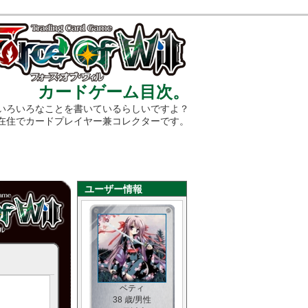
カードゲーム目次。
いろいろなことを書いているらしいですよ？
在住でカードプレイヤー兼コレクターです。
ユーザー情報
ベティ
38 歳/男性