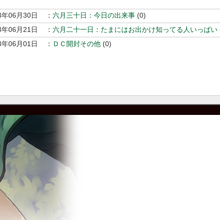
3年06月30日
：
六月三十日：今日の出来事
(0)
3年06月21日
：
六月二十一日：たまにはお出かけ知ってる人いっぱい
3年06月01日
：
ＤＣ開封その他
(0)