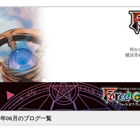
何か
横浜市
13年06月のブログ一覧