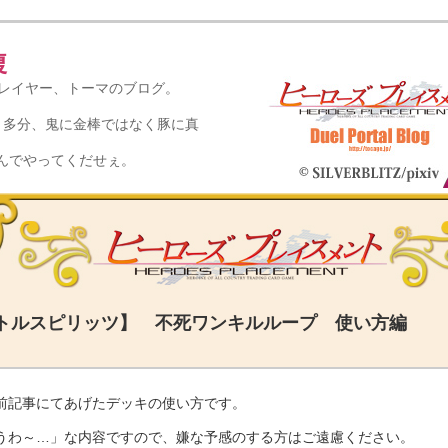
腹
プレイヤー、トーマのブログ。
。多分、鬼に金棒ではなく豚に真
んでやってくだせぇ。
トルスピリッツ】 不死ワンキルループ 使い方編
前記事にてあげたデッキの使い方です。
うわ～…」な内容ですので、嫌な予感のする方はご遠慮ください。