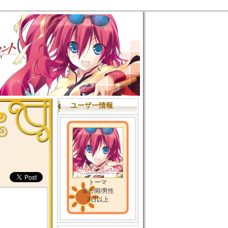
ユーザー情報
トーマ
非公開/男性
3日以上