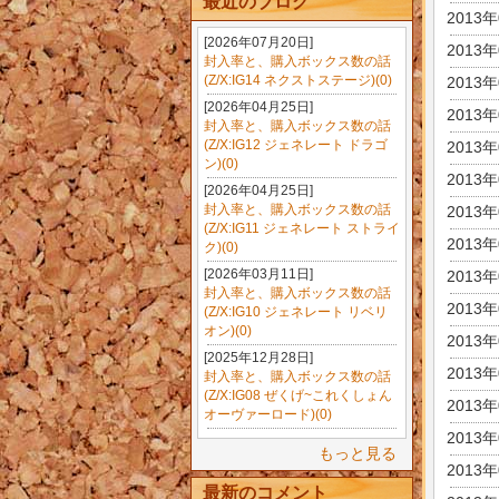
最近のブログ
2013
[2026年07月20日]
2013
封入率と、購入ボックス数の話
(Z/X:IG14 ネクストステージ)(0)
2013
[2026年04月25日]
2013
封入率と、購入ボックス数の話
(Z/X:IG12 ジェネレート ドラゴ
2013
ン)(0)
2013
[2026年04月25日]
封入率と、購入ボックス数の話
2013
(Z/X:IG11 ジェネレート ストライ
2013
ク)(0)
[2026年03月11日]
2013
封入率と、購入ボックス数の話
2013
(Z/X:IG10 ジェネレート リベリ
オン)(0)
2013
[2025年12月28日]
2013
封入率と、購入ボックス数の話
(Z/X:IG08 ぜくげ~これくしょん
2013
オーヴァーロード)(0)
2013
もっと見る
2013
最新のコメント