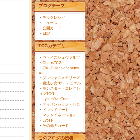
ブログテーマ
・
デックレシピ
・
ニュース
・
公開カード
・
日記
TCGカテゴリ
・
ヴァイスシュヴァルツ
・
ChaosTCG
・
Z/X -Zillions of enemy
X-
・
プレシャスメモリーズ
・
魔法少女 ザ・デュエル
・
モンスター・コレクシ
ョンTCG
・
LyceeOverTure
・
ディメンション・ゼロ
・
ドレッドノート
・
マジャイネーション
・
Lycee
・
その他のカード
このブログの読者