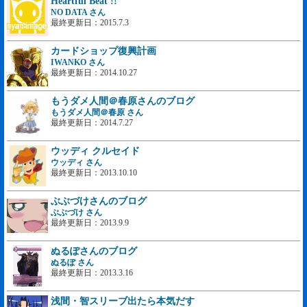
Heartful Beat !!
NO DATA さん
最終更新日：2015.7.3
カードショップ復興計画
IWANKO さん
最終更新日：2014.10.27
もうダメ人間＠春原さんのブログ
もうダメ人間＠春原 さん
最終更新日：2014.7.27
ウッディ クルセイド
ウッディ さん
最終更新日：2013.10.10
ぶぶづけさんのブログ
ぶぶづけ さん
最終更新日：2013.9.9
ぬるぽさんのブログ
ぬるぽ さん
最終更新日：2013.3.16
浅間・智スリーブ出たら本気だす