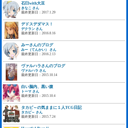
石臼with大豆
きなこ さん
最終更新日：2017.1.29
デドスデダマス！
デクラン さん
最終更新日：2016.8.16
みーさんのブログ
みー（てんかい） さん
最終更新日：2016.2.13
ヴァルハラさんのブログ
ヴァルハラ さん
最終更新日：2015.10.14
白い脳内、黒い腹
トーマ さん
最終更新日：2015.10.4
タカピ～の気ままに１人TCG日記
タカピ～ さん
最終更新日：2015.7.24