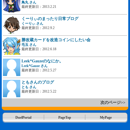
鳥丸 さん
最終更新日：2013.2.21
くーりぃのまったり日常ブログ
くーりぃ さん
最終更新日：2012.9.2
勝改蔵カードを改造コインにしたい会
毛玉 さん
最終更新日：2012.6.18
Leek*Gauzeのなにか。
Leek*Gauze さん
最終更新日：2012.5.27
ともさんのブログ
とも さん
最終更新日：2012.5.22
次のページ>>
DuelPortal
PageTop
MyPage