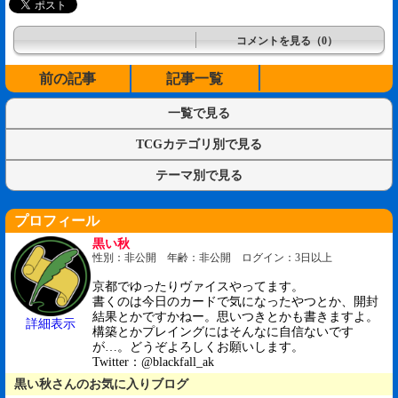
コメントを見る（0）
前の記事
記事一覧
一覧で見る
TCGカテゴリ別で見る
テーマ別で見る
プロフィール
黒い秋
性別：非公開 年齢：非公開 ログイン：3日以上
京都でゆったりヴァイスやってます。
書くのは今日のカードで気になったやつとか、開封
結果とかですかねー。思いつきとかも書きますよ。
詳細表示
構築とかプレイングにはそんなに自信ないです
が…。どうぞよろしくお願いします。
Twitter：@blackfall_ak
黒い秋さんのお気に入りブログ