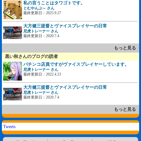
私の言うことはタワゴトです。
とむやんぷ～ さん
最終更新日：2025.9.27
大方健三提督とヴァイスプレイヤーの日常
尼虎トレーナー さん
最終更新日：2020.7.4
もっと見る
黒い秋さんのブログの読者
パチンコ店員ですがヴァイスプレイヤーしています。
尼虎トレーナー さん
最終更新日：2022.4.23
大方健三提督とヴァイスプレイヤーの日常
尼虎トレーナー さん
最終更新日：2020.7.4
もっと見る
Tweets