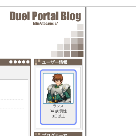
ユーザー情報
ランス
34 歳/男性
3日以上
ブログテーマ