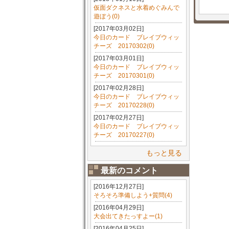
仮面ダクネスと水着めぐみんで
遊ぼう(0)
[2017年03月02日]
今日のカード ブレイブウィッ
チーズ 20170302(0)
[2017年03月01日]
今日のカード ブレイブウィッ
チーズ 20170301(0)
[2017年02月28日]
今日のカード ブレイブウィッ
チーズ 20170228(0)
[2017年02月27日]
今日のカード ブレイブウィッ
チーズ 20170227(0)
もっと見る
最新のコメント
[2016年12月27日]
そろそろ準備しよう+質問(4)
[2016年04月29日]
大会出てきたっすよー(1)
[2016年04月25日]