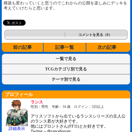
構築も変わっていくと思うのでこれからの公開を楽しみにデッキを
考えていけたらと思います。
コメントを見る（0）
前の記事
記事一覧
次の記事
一覧で見る
TCGカテゴリ別で見る
テーマ別で見る
プロフィール
ランス
性別：男性 年齢：34 歳 ログイン：3日以上
アリスソフトから出ているランスシリーズの主人公
のランス君が大好きです。
他にはブロントさん(FF11)とか好きです。
詳細表示
Twitter→＠ranceburont