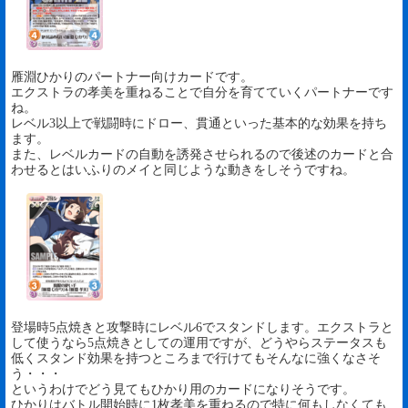
雁淵ひかりのパートナー向けカードです。
エクストラの孝美を重ねることで自分を育てていくパートナーです
ね。
レベル3以上で戦闘時にドロー、貫通といった基本的な効果を持ち
ます。
また、レベルカードの自動を誘発させられるので後述のカードと合
わせるとはいふりのメイと同じような動きをしそうですね。
登場時5点焼きと攻撃時にレベル6でスタンドします。エクストラと
して使うなら5点焼きとしての運用ですが、どうやらステータスも
低くスタンド効果を持つところまで行けてもそんなに強くなさそ
う・・・
というわけでどう見てもひかり用のカードになりそうです。
ひかりはバトル開始時に1枚孝美を重ねるので特に何もしなくても