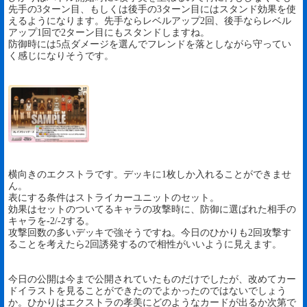
先手の3ターン目、もしくは後手の3ターン目にはスタンド効果を使
えるようになります。先手ならレベルアップ2回、後手ならレベル
アップ1回で2ターン目にもスタンドしますね。
防御時には5点ダメージを選んでフレンドを落としながら守ってい
く感じになりそうです。
横向きのエクストラです。デッキに1枚しか入れることができませ
ん。
表にする条件はストライカーユニットのセット。
効果はセットのついてるキャラの攻撃時に、防御に選ばれた相手の
キャラを-2/-2する。
攻撃回数の多いデッキで強そうですね。今日のひかりも2回攻撃す
ることを考えたら2回誘発するので相性がいいように見えます。
今日の公開は今まで公開されていたものだけでしたが、改めてカー
ドイラストを見ることができたのでよかったのではないでしょう
か。ひかりはエクストラの孝美にどのようなカードが出るか次第で