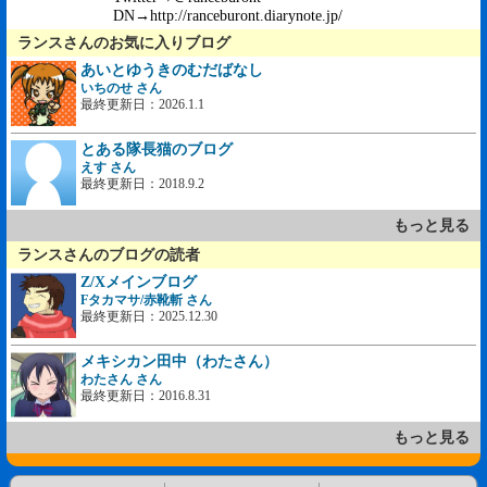
DN→http://ranceburont.diarynote.jp/
ランスさんのお気に入りブログ
あいとゆうきのむだばなし
いちのせ さん
最終更新日：2026.1.1
とある隊長猫のブログ
えす さん
最終更新日：2018.9.2
もっと見る
ランスさんのブログの読者
Z/Xメインブログ
Fタカマサ/赤靴斬 さん
最終更新日：2025.12.30
メキシカン田中（わたさん）
わたさん さん
最終更新日：2016.8.31
もっと見る