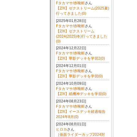
Fタカマサ/赤靴斬
さん
【Z/X】ゼクストリーム(2025夏)
行ってきました(0)
[2025年01月28日]
Fタカマサ/赤靴斬
さん
【Z/X】ゼクストリーム
(2024(2025)冬)行ってきました
(0)
[2024年12月22日]
Fタカマサ/赤靴斬
さん
【Z/X】華影デッキを学習2(0)
[2024年12月01日]
Fタカマサ/赤靴斬
さん
【Z/X】華影デッキを学習(0)
[2024年10月09日]
Fタカマサ/赤靴斬
さん
【Z/X】紙機神デッキを学習(0)
[2024年08月23日]
Fタカマサ/赤靴斬
さん
【Z/X】イースデッキ経過報告
2024年8月(0)
[2024年08月01日]
ヒロカ
さん
［仮面ライダーカップ2024対