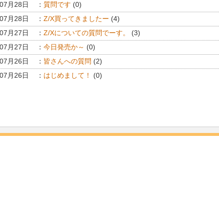
年07月28日
：
質問です
(0)
年07月28日
：
Z/X買ってきましたー
(4)
年07月27日
：
Z/Xについての質問でーす。
(3)
年07月27日
：
今日発売か～
(0)
年07月26日
：
皆さんへの質問
(2)
年07月26日
：
はじめまして！
(0)