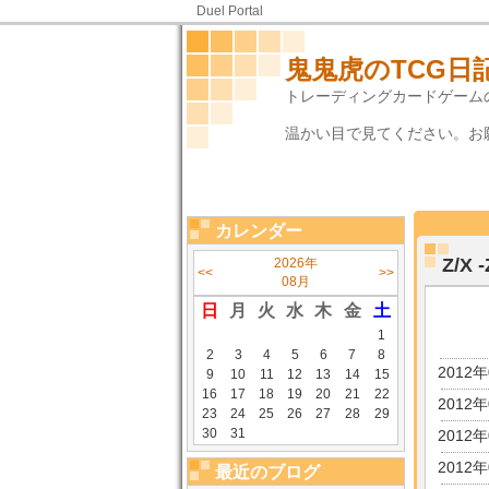
Duel Portal
鬼鬼虎のTCG日
トレーディングカードゲーム
温かい目で見てください。お
カレンダー
Z/X 
2026年
<<
>>
08月
日
月
火
水
木
金
土
1
2
3
4
5
6
7
8
2012
9
10
11
12
13
14
15
16
17
18
19
20
21
22
2012
23
24
25
26
27
28
29
30
31
2012
2012
最近のブログ