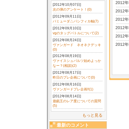
2012
[2012年10月07日]
次の弾のアンケート！(0)
2012
[2012年09月11日]
2012
バミューダ△パシフィカ軸(7)
2012
[2012年09月10日]
vgのタッグバトルについて(2)
2012
[2012年08月24日]
2012
ヴァンガード ネオネクデッキ
(0)
[2012年08月19日]
ヴァイスシュバルツ始めよっか
なー？(相談)(2)
[2012年08月17日]
昨日のプレ企画について(0)
[2012年08月16日]
ヴァンガードプレ企画!!(1)
[2012年08月14日]
遊戯王のレア度についての質問
(5)
もっと見る
最新のコメント