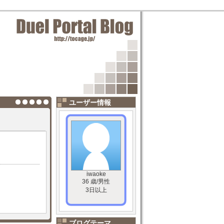
ユーザー情報
iwaoke
36 歳/男性
3日以上
ブログテーマ