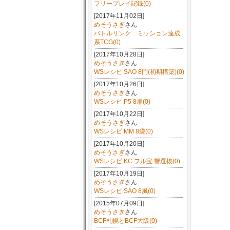
フリープレイ記録(0)
[2017年11月02日]
めそうさぎ
さん
バトルリンク ミッション達成
系TCG(0)
[2017年10月28日]
めそうさぎ
さん
WSレシピ SAO 8門(初期構築)(0)
[2017年10月26日]
めそうさぎ
さん
WSレシピ P5 8扉(0)
[2017年10月22日]
めそうさぎ
さん
WSレシピ MM 8袋(0)
[2017年10月20日]
めそうさぎ
さん
WSレシピ KC フル宝 響選抜(0)
[2017年10月19日]
めそうさぎ
さん
WSレシピ SAO 8風(0)
[2015年07月09日]
めそうさぎ
さん
BCF札幌とBCF大阪(0)