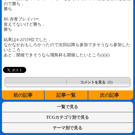
ので勝ち．
勝ち
R6 赤青ブレイバー
覚えてないけど勝ち．
勝ち
結果は4-2の19位でした．
なかなかおもしろかったので次回以降も参加できそうなら参加した
いところ．
あと，開催できそうなら飛鳥杯も開催したいところ()()()
コメントを見る（1）
前の記事
記事一覧
次の記事
一覧で見る
TCGカテゴリ別で見る
テーマ別で見る