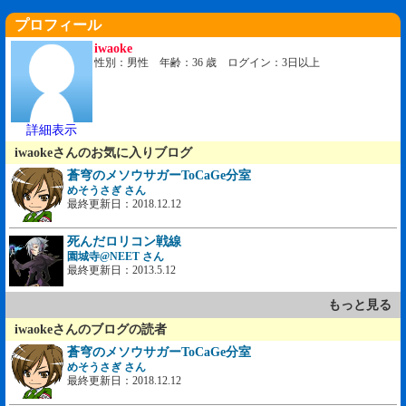
プロフィール
iwaoke
性別：男性 年齢：36 歳 ログイン：3日以上
詳細表示
iwaokeさんのお気に入りブログ
蒼穹のメソウサガーToCaGe分室
めそうさぎ さん
最終更新日：2018.12.12
死んだロリコン戦線
園城寺@NEET さん
最終更新日：2013.5.12
もっと見る
iwaokeさんのブログの読者
蒼穹のメソウサガーToCaGe分室
めそうさぎ さん
最終更新日：2018.12.12