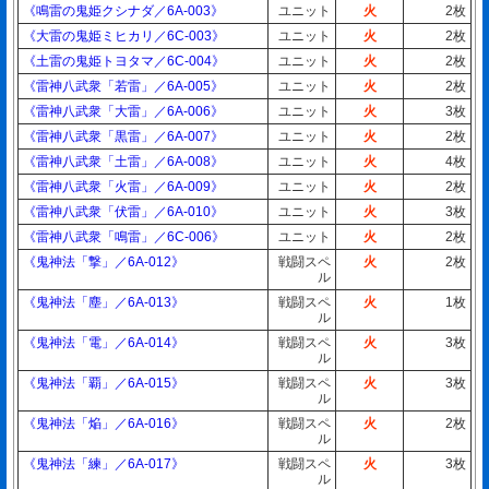
《鳴雷の鬼姫クシナダ／6A-003》
ユニット
火
2枚
《大雷の鬼姫ミヒカリ／6C-003》
ユニット
火
2枚
《土雷の鬼姫トヨタマ／6C-004》
ユニット
火
2枚
《雷神八武衆「若雷」／6A-005》
ユニット
火
2枚
《雷神八武衆「大雷」／6A-006》
ユニット
火
3枚
《雷神八武衆「黒雷」／6A-007》
ユニット
火
2枚
《雷神八武衆「土雷」／6A-008》
ユニット
火
4枚
《雷神八武衆「火雷」／6A-009》
ユニット
火
2枚
《雷神八武衆「伏雷」／6A-010》
ユニット
火
3枚
《雷神八武衆「鳴雷」／6C-006》
ユニット
火
2枚
《鬼神法「撃」／6A-012》
戦闘スペ
火
2枚
ル
《鬼神法「塵」／6A-013》
戦闘スペ
火
1枚
ル
《鬼神法「電」／6A-014》
戦闘スペ
火
3枚
ル
《鬼神法「覇」／6A-015》
戦闘スペ
火
3枚
ル
《鬼神法「焔」／6A-016》
戦闘スペ
火
2枚
ル
《鬼神法「練」／6A-017》
戦闘スペ
火
3枚
ル