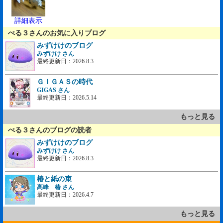
詳細表示
ぺる３さんのお気に入りブログ
みずけけのブログ
みずけけ さん
最終更新日：2026.8.3
ＧＩＧＡＳの時代
GIGAS さん
最終更新日：2026.5.14
もっと見る
ぺる３さんのブログの読者
みずけけのブログ
みずけけ さん
最終更新日：2026.8.3
椿と紙の束
高峰 椿 さん
最終更新日：2026.4.7
もっと見る