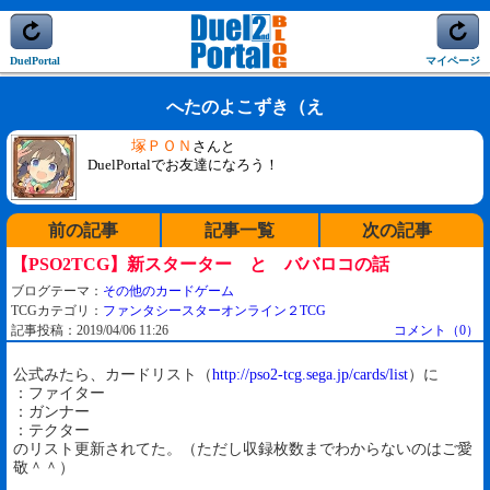
DuelPortal
マイページ
へたのよこずき（え
塚ＰＯＮ
さんと
DuelPortalでお友達になろう！
前の記事
記事一覧
次の記事
【PSO2TCG】新スターター と ババロコの話
ブログテーマ：
その他のカードゲーム
TCGカテゴリ：
ファンタシースターオンライン２TCG
記事投稿：2019/04/06 11:26
コメント（0）
公式みたら、カードリスト（
http://pso2-tcg.sega.jp/cards/list
）に
：ファイター
：ガンナー
：テクター
のリスト更新されてた。（ただし収録枚数までわからないのはご愛
敬＾＾）