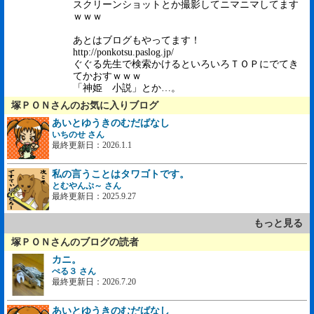
スクリーンショットとか撮影してニマニマしてます
ｗｗｗ
あとはブログもやってます！
http://ponkotsu.paslog.jp/
ぐぐる先生で検索かけるといろいろＴＯＰにでてき
てかおすｗｗｗ
「神姫 小説」とか…。
塚ＰＯＮさんのお気に入りブログ
あいとゆうきのむだばなし
いちのせ さん
最終更新日：2026.1.1
私の言うことはタワゴトです。
とむやんぷ～ さん
最終更新日：2025.9.27
もっと見る
塚ＰＯＮさんのブログの読者
カニ。
ぺる３ さん
最終更新日：2026.7.20
あいとゆうきのむだばなし