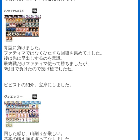
青型に負けました。
ファティマではなくひたすら回復を集めてました。
後は先に早出しするのを意識。
最終戦だけファティマ使って勝ちましたが、
3戦目で負けたので投げ槍でしたね。
ビビストの紹介。宝扉にしました。
回した感じ、山削りが厳しい。
基本の構え強すぎってなりました。