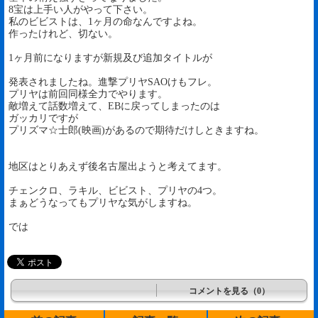
8宝は上手い人がやって下さい。
私のビビストは、1ヶ月の命なんですよね。
作ったけれど、切ない。
1ヶ月前になりますが新規及び追加タイトルが
発表されましたね。進撃プリヤSAOけもフレ。
プリヤは前回同様全力でやります。
敵増えて話数増えて、EBに戻ってしまったのは
ガッカリですが
プリズマ☆士郎(映画)があるので期待だけしときますね。
地区はとりあえず後名古屋出ようと考えてます。
チェンクロ、ラキル、ビビスト、プリヤの4つ。
まぁどうなってもプリヤな気がしますね。
では
コメントを見る（0）