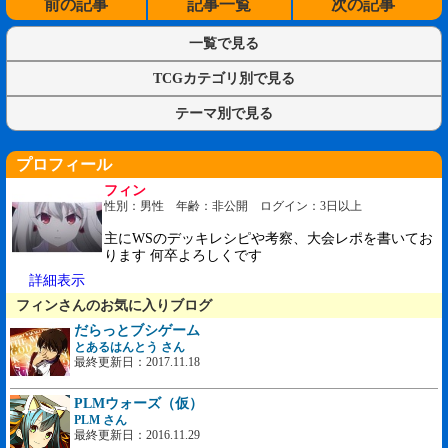
前の記事
記事一覧
次の記事
一覧で見る
TCGカテゴリ別で見る
テーマ別で見る
プロフィール
フィン
性別：男性 年齢：非公開 ログイン：3日以上
主にWSのデッキレシピや考察、大会レポを書いてお
ります 何卒よろしくです
詳細表示
フィンさんのお気に入りブログ
だらっとブシゲーム
とあるはんとう さん
最終更新日：2017.11.18
PLMウォーズ（仮）
PLM さん
最終更新日：2016.11.29