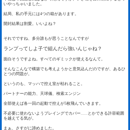
いやっちゃいました。
結局、私の手元には4つの箱があります。
開封結果は割愛。いいよね？
それでですね、多分誰もが思うことなんですが
ランプってしよ子で組んだら強いんじゃね？
面白そうですよね。すべてのギミックが使えるなんて。
そんなこんなで構築でも考えようかと意気込んだのですが、あるひ
とつの問題が。
というのも、マッハで控え室が枯れること。
パートナーの能力、天球儀、検索エンジン
全部使えば各一回の起動で控えが5枚飛んでいきます。
不必要に使わないようプレイングでカバー......とかできる許容範囲
を越えてる気が。
まぁ、さすがに諦めました。