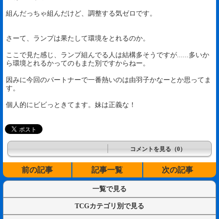
組んだっちゃ組んだけど、調整する気ゼロです。
さーて、ランプは果たして環境をとれるのか。
ここで見た感じ、ランプ組んでる人は結構多そうですが......多いか
ら環境とれるかってのもまた別ですからねー。
因みに今回のパートナーで一番熱いのは由羽子かなーとか思ってま
す。
個人的にビビっときてます。妹は正義な！
コメントを見る（0）
前の記事
記事一覧
次の記事
一覧で見る
TCGカテゴリ別で見る