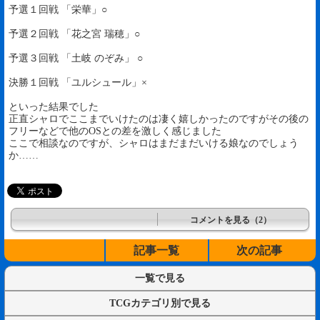
予選１回戦 「栄華」○
予選２回戦 「花之宮 瑞穂」○
予選３回戦 「土岐 のぞみ」 ○
決勝１回戦 「ユルシュール」×
といった結果でした
正直シャロでここまでいけたのは凄く嬉しかったのですがその後の
フリーなどで他のOSとの差を激しく感じました
ここで相談なのですが、シャロはまだまだいける娘なのでしょう
か……
コメントを見る（2）
記事一覧
次の記事
一覧で見る
TCGカテゴリ別で見る