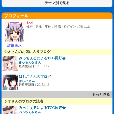
テーマ別で見る
プロフィール
シオ
性別：男性 年齢：30 歳 ログイン：3日以上
詳細表示
シオさんのお気に入りブログ
みっちぇるによるTCG同好会
みっちぇる さん
最終更新日：2016.12.7
はしごさんのブログ
はしご さん
最終更新日：2015.1.13
もっと見る
シオさんのブログの読者
みっちぇるによるTCG同好会
みっちぇる さん