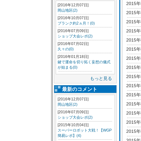
2015
[2016年12月07日]
岡山地区(2)
2015
[2016年10月07日]
2015
ブランク約2ヵ月！(0)
2015
[2016年07月09日]
ショップ大会レポ(2)
2015
[2016年07月02日]
2015
久々の(0)
[2016年01月18日]
2015
鍵で運命を切り拓く妄想の儀式
2015
が始まる(0)
2015
もっと見る
2015
最新のコメント
2015
[2016年12月07日]
2015
岡山地区(2)
[2016年07月09日]
2015
ショップ大会レポ(2)
2015
[2015年10月04日]
スーパーロボット大戦！【WGP
2015
簡易レポ】(4)
2015