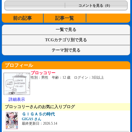
コメントを見る（0）
前の記事
記事一覧
一覧で見る
TCGカテゴリ別で見る
テーマ別で見る
プロフィール
ブロッコリー
性別：男性 年齢：12 歳 ログイン：3日以上
詳細表示
ブロッコリーさんのお気に入りブログ
ＧＩＧＡＳの時代
GIGAS さん
最終更新日：2026.5.14