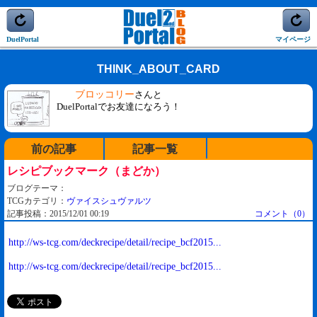
DuelPortal
マイページ
THINK_ABOUT_CARD
ブロッコリー
さんと
DuelPortalでお友達になろう！
前の記事
記事一覧
レシピブックマーク（まどか）
ブログテーマ：
TCGカテゴリ：
ヴァイスシュヴァルツ
記事投稿：2015/12/01 00:19
コメント（0）
http://ws-tcg.com/deckrecipe/detail/recipe_bcf2015...
http://ws-tcg.com/deckrecipe/detail/recipe_bcf2015...