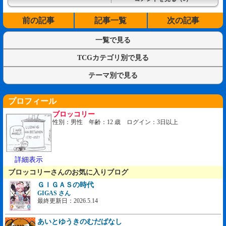
前の記事
記事一覧
次の記事
一覧で見る
TCGカテゴリ別で見る
テーマ別で見る
プロフィール
ブロッコリー
性別：男性 年齢：12 歳 ログイン：3日以上
詳細表示
ブロッコリーさんのお気に入りブログ
ＧＩＧＡＳの時代
GIGAS さん
最終更新日：2026.5.14
あいとゆうきのむだばなし