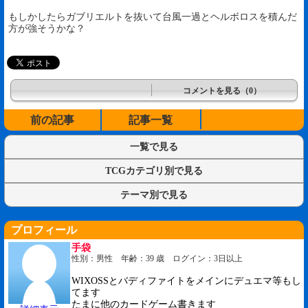
もしかしたらガブリエルトを抜いて台風一過とヘルボロスを積んだ
方が強そうかな？
コメントを見る（0）
前の記事
記事一覧
一覧で見る
TCGカテゴリ別で見る
テーマ別で見る
プロフィール
手袋
性別：男性 年齢：39 歳 ログイン：3日以上
WIXOSSとバディファイトをメインにデュエマ等もし
てます
たまに他のカードゲーム書きます