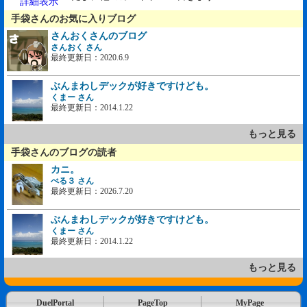
詳細表示
手袋さんのお気に入りブログ
さんおくさんのブログ
さんおく さん
最終更新日：2020.6.9
ぶんまわしデックが好きですけども。
くまー さん
最終更新日：2014.1.22
もっと見る
手袋さんのブログの読者
カニ。
ぺる３ さん
最終更新日：2026.7.20
ぶんまわしデックが好きですけども。
くまー さん
最終更新日：2014.1.22
もっと見る
DuelPortal
PageTop
MyPage