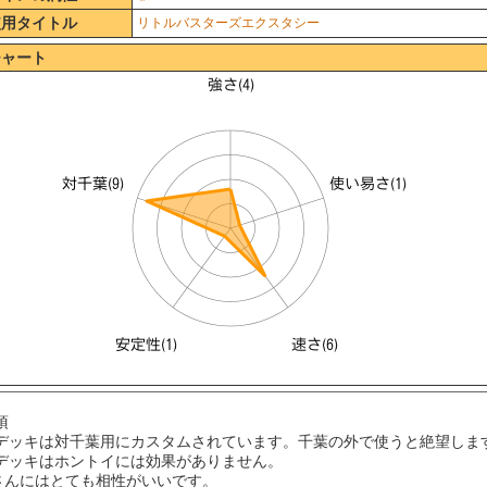
使用タイトル
リトルバスターズエクスタシー
チャート
項
デッキは対千葉用にカスタムされています。千葉の外で使うと絶望しま
デッキはホントイには効果がありません。
riさんにはとても相性がいいです。