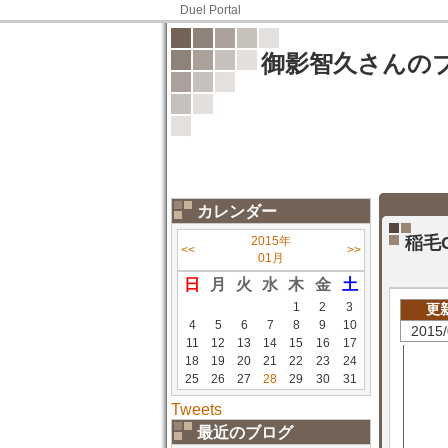
Duel Portal
御影智久さんの
カレンダー
稲毛
2015年
<<
>>
01月
日
月
火
水
木
金
土
1
2
3
更
4
5
6
7
8
9
10
2015/
11
12
13
14
15
16
17
18
19
20
21
22
23
24
25
26
27
28
29
30
31
Tweets
最近のブログ