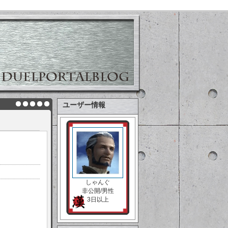
ユーザー情報
しゃんぐ
非公開/男性
3日以上