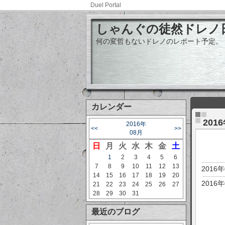
Duel Portal
しゃんぐの徒然ドレノ
何の変哲もないドレノのレポート予定。
カレンダー
201
2016年
<<
>>
08月
日
月
火
水
木
金
土
1
2
3
4
5
6
7
8
9
10
11
12
13
2016
14
15
16
17
18
19
20
2016
21
22
23
24
25
26
27
28
29
30
31
最近のブログ