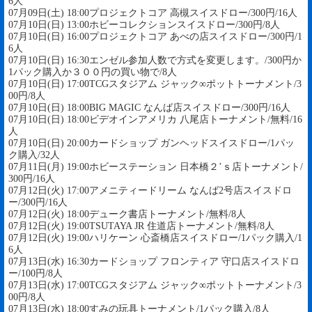
6人
07月09日(土) 18:00プロジェクトコア 高槻スイスドロー/300円/16人
07月10日(日) 13:00ホビーコレクションスイスドロー/300円/8人
07月10日(日) 16:00プロジェクトコア あべの店スイスドロー/300円/1
6人
07月10日(日) 16:30エンゼル参加人数で方式を変更します。/300円か
1パック購入か３００円の買い物で/8人
07月10日(日) 17:00TCGスタジアム ジャック∞ポットトーナメント/3
00円/8人
07月10日(日) 18:00BIG MAGIC なんば店スイスドロー/300円/16人
07月10日(日) 18:00ビデオインアメリカ 八尾店トーナメント/無料/16
人
07月10日(日) 20:00カードショップ ガンヘッドスイスドロー/1パッ
ク購入/32人
07月11日(月) 19:00ホビーステーション 日本橋２’ｓ店トーナメント/
300円/16人
07月12日(火) 17:00アメニティードリーム なんば2号店スイスドロ
ー/300円/16人
07月12日(火) 18:00デューク書店トーナメント/無料/8人
07月12日(火) 19:00TSUTAYA JR 住道店トーナメント/無料/8人
07月12日(火) 19:00ハリケーン 心斎橋店スイスドロー/1パック購入/1
6人
07月13日(水) 16:30カードショップ フロンティア 守口店スイスドロ
ー/100円/8人
07月13日(水) 17:00TCGスタジアム ジャック∞ポットトーナメント/3
00円/8人
07月13日(水) 18:00すみの玩具トーナメント/1パック購入/8人