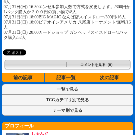
6人
07月31日(日) 16:30エンゼル参加人数で方式を変更します。/300円か
1パック購入か３００円の買い物で/8人
07月31日(日) 18:00BIG MAGIC なんば店スイスドロー/300円/16人
07月31日(日) 18:00ビデオインアメリカ 八尾店トーナメント/無料/16
人
07月31日(日) 20:00カードショップ ガンヘッドスイスドロー/1パッ
ク購入/32人
コメントを見る（0）
前の記事
記事一覧
次の記事
一覧で見る
TCGカテゴリ別で見る
テーマ別で見る
プロフィール
しゃんぐ