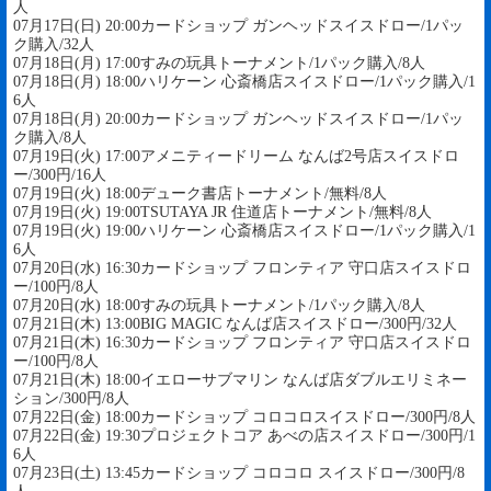
人
07月17日(日) 20:00カードショップ ガンヘッドスイスドロー/1パッ
ク購入/32人
07月18日(月) 17:00すみの玩具トーナメント/1パック購入/8人
07月18日(月) 18:00ハリケーン 心斎橋店スイスドロー/1パック購入/1
6人
07月18日(月) 20:00カードショップ ガンヘッドスイスドロー/1パッ
ク購入/8人
07月19日(火) 17:00アメニティードリーム なんば2号店スイスドロ
ー/300円/16人
07月19日(火) 18:00デューク書店トーナメント/無料/8人
07月19日(火) 19:00TSUTAYA JR 住道店トーナメント/無料/8人
07月19日(火) 19:00ハリケーン 心斎橋店スイスドロー/1パック購入/1
6人
07月20日(水) 16:30カードショップ フロンティア 守口店スイスドロ
ー/100円/8人
07月20日(水) 18:00すみの玩具トーナメント/1パック購入/8人
07月21日(木) 13:00BIG MAGIC なんば店スイスドロー/300円/32人
07月21日(木) 16:30カードショップ フロンティア 守口店スイスドロ
ー/100円/8人
07月21日(木) 18:00イエローサブマリン なんば店ダブルエリミネー
ション/300円/8人
07月22日(金) 18:00カードショップ コロコロスイスドロー/300円/8人
07月22日(金) 19:30プロジェクトコア あべの店スイスドロー/300円/1
6人
07月23日(土) 13:45カードショップ コロコロ スイスドロー/300円/8