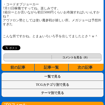
・コードオブジョーカー
7月11日稼働ですってね。楽しみです。
1箱分ーとか言いながら初日5000円くらいお布施すればいいんすか
ね？
アヴァロン勢としては使い魔参戦が嬉しい所。メガジョーは予想外
すぎた
こんな所ですかね。とまぁいろいろ手を出してましたとさ＾ｗ＾
コメントを見る（0）
前の記事
記事一覧
次の記事
一覧で見る
TCGカテゴリ別で見る
テーマ別で見る
プロフィール