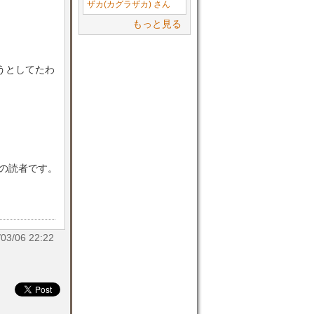
ザカ(カグラザカ) さん
もっと見る
ようとしてたわ
目の読者です。
/06 22:22