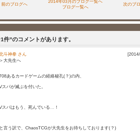
2014年03月のブログ一覧へ
前のブログへ
次のブ
ブログ一覧へ
“1件”のコメントがあります。
北斗神拳 さん
[2014/
＞大先生へ
708あるカードゲームの経絡秘孔(？)の内、
Vスパが滅ぶを付いた。
Vスパはもう、死んでいる…！
と言う訳で、ChaosTCGが大先生をお待ちしております(？)