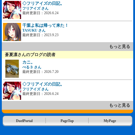
◇フリアイズの日記。
フリアイズ さん
最終更新日：2026.6.24
千葉よ私は帰って来た！
TASUKU さん
最終更新日：2023.9.23
もっと見る
蒼夏凛さんのブログの読者
カニ。
ぺる３ さん
最終更新日：2026.7.20
◇フリアイズの日記。
フリアイズ さん
最終更新日：2026.6.24
もっと見る
DuelPortal
PageTop
MyPage