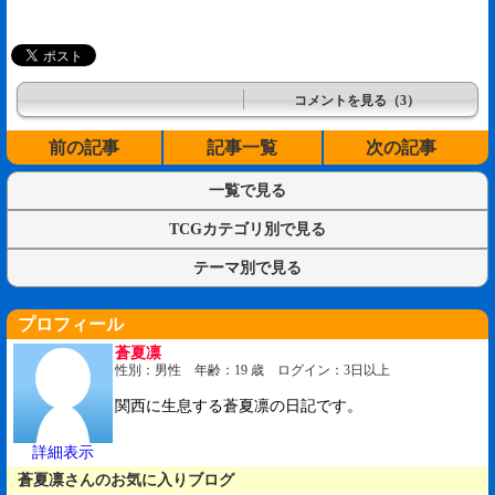
コメントを見る（3）
前の記事
記事一覧
次の記事
一覧で見る
TCGカテゴリ別で見る
テーマ別で見る
プロフィール
蒼夏凛
性別：男性 年齢：19 歳 ログイン：3日以上
関西に生息する蒼夏凛の日記です。
詳細表示
蒼夏凛さんのお気に入りブログ