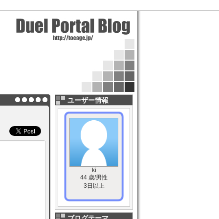
ユーザー情報
ki
44 歳/男性
3日以上
ブログテーマ