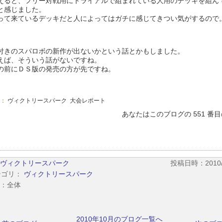
えると、フリー対戦用にトライアルで組まれている人用のデッキを組ん
と感じました。
って来ているデッキだと人によってはガチに感じてきつい気がするので
付きのスパロボの新作が出ないかという話とかもしました。
えば、そういう話がないですね。
の前にＤＳ版の発売の方が先ですね。
グ：
ヴィクトリースパーク
大会レポート
あなたはこのブログの 551 番
ヴィクトリースパーク
投稿日時：2010/10
テゴリ：
ヴィクトリースパーク
：全体
2010年10月のブログ一覧へ