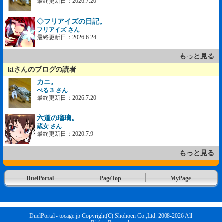
最終更新日：2026.7.20
◇フリアイズの日記。
フリアイズ さん
最終更新日：2026.6.24
もっと見る
kiさんのブログの読者
カニ。
ぺる３ さん
最終更新日：2026.7.20
六道の瑠璃。
蔵女 さん
最終更新日：2020.7.9
もっと見る
DuelPortal
PageTop
MyPage
DuelPortal - tocage.jp Copyright(C) Shohoen Co.,Ltd. 2008-2026 All