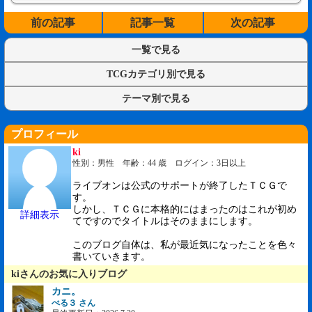
前の記事
記事一覧
次の記事
一覧で見る
TCGカテゴリ別で見る
テーマ別で見る
プロフィール
ki
性別：男性 年齢：44 歳 ログイン：3日以上
ライブオンは公式のサポートが終了したＴＣＧで
す。
しかし、ＴＣＧに本格的にはまったのはこれが初め
詳細表示
てですのでタイトルはそのままにします。
このブログ自体は、私が最近気になったことを色々
書いていきます。
kiさんのお気に入りブログ
カニ。
ぺる３ さん