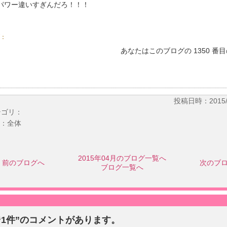
パワー違いすぎんだろ！！！
：
あなたはこのブログの 1350 番
投稿日時：2015/04
テゴリ：
：全体
2015年04月のブログ一覧へ
前のブログへ
次のブ
ブログ一覧へ
“1件”のコメントがあります。