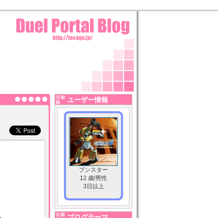
ユーザー情報
ブンスター
12 歳/男性
3日以上
ち。
ブログテーマ