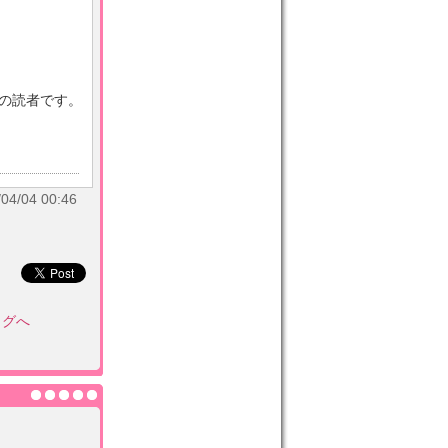
目の読者です。
/04 00:46
ログへ