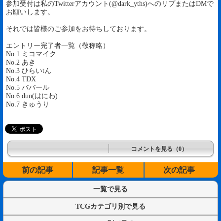
参加受付は私のTwitterアカウント(@dark_yths)へのリプまたはDMで
お願いします。
それでは皆様のご参加をお待ちしております。
エントリー完了者一覧（敬称略）
No.1 ミコマイク
No.2 あき
No.3 ひらいtん
No.4 TDX
No.5 ババール
No.6 dun(はにわ)
No.7 きゅうり
コメントを見る（0）
前の記事
記事一覧
次の記事
一覧で見る
TCGカテゴリ別で見る