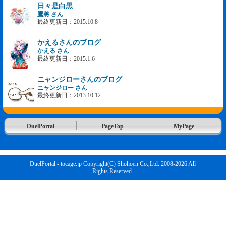
日々是白黒
鷹將 さん
最終更新日：2015.10.8
かえるさんのブログ
かえる さん
最終更新日：2015.1.6
ニャンジローさんのブログ
ニャンジロー さん
最終更新日：2013.10.12
DuelPortal
PageTop
MyPage
DuelPortal - tocage.jp Copyright(C) Shohoen Co.,Ltd. 2008-2026 All
Rights Reserved.