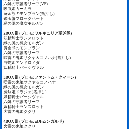
六鍵の守護者リーフ(VF)
吸血姫カーミラ
黄金熊のモンブラン(箔押し)
鋼玉蟹フロックハート
緑の風の魔女モルガン
2BOX目 (プロモ:ワルキュリア聖斧隊)
妖精騎士ランスロット
緑の風の魔女モルガン
黄金熊のモンブラン
六鍵の守護者リーフ
咲雷の鬼姫サクヤ＆コノハナ(箔押し)
白蛇姫アンドロメダ
妖精騎士パーシヴァル
3BOX目 (プロモ:ファントム・クィーン)
咲雷の鬼姫サクヤ＆コノハナ
緑の風の魔女モルガン
魔剣姫ドラジェ(箔押し)
妖精騎士パーシヴァル
六鍵の守護者リーフ
妖精騎士ランスロット
火雷の鬼姫ククリ
4BOX目 (プロモ:ヨルムンガルド)
火雷の鬼姫ククリ