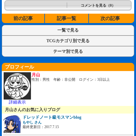
コメントを見る（0）
前の記事
記事一覧
次の記事
一覧で見る
TCGカテゴリ別で見る
テーマ別で見る
プロフィール
月山
性別：男性 年齢：非公開 ログイン：3日以上
詳細表示
月山さんのお気に入りブログ
ドレッドノート級モスマンblog
もやし さん
最終更新日：2017.7.15