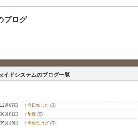
のブログ
セイドシステムのブログ一覧
年12月07日
：
今日知った
(0)
年06月01日
：
加速
(0)
年05月19日
：
今更だけど
(0)