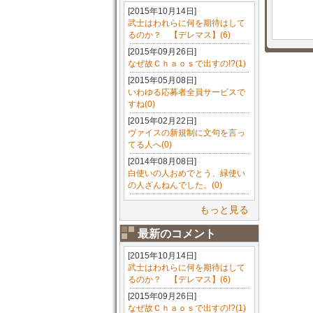
[2015年10月14日]
武士はわれらに何を期待はして
るのか？ 【デレマス】(6)
[2015年09月26日]
なぜ故Ｃｈａｏｓで出すの!?(1)
[2015年05月08日]
いわゆる応募者全員サービスで
すね(0)
[2015年02月22日]
ヴァイスの新規制に文句を言っ
てる人へ(0)
[2014年08月08日]
白使いの人おめでとう、緑使い
の人ざんねんでした。(0)
もっと見る
最新のコメント
[2015年10月14日]
武士はわれらに何を期待はして
るのか？ 【デレマス】(6)
[2015年09月26日]
なぜ故Ｃｈａｏｓで出すの!?(1)