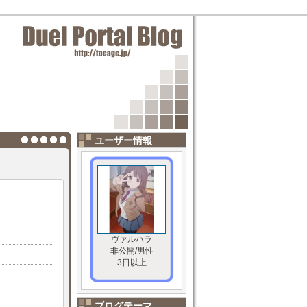
ユーザー情報
ヴァルハラ
非公開/男性
3日以上
ブログテーマ