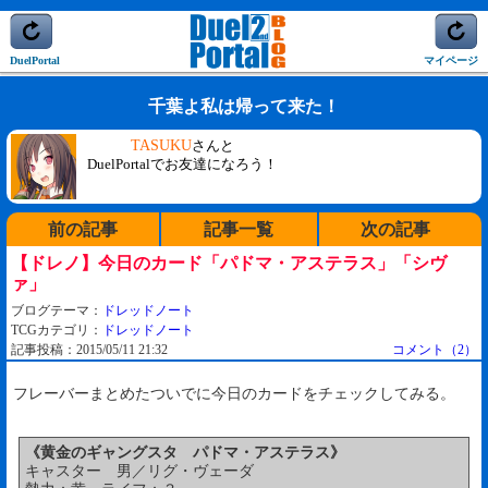
DuelPortal
マイページ
千葉よ私は帰って来た！
TASUKU
さんと
DuelPortalでお友達になろう！
前の記事
記事一覧
次の記事
【ドレノ】今日のカード「パドマ・アステラス」「シヴ
ァ」
ブログテーマ：
ドレッドノート
TCGカテゴリ：
ドレッドノート
記事投稿：2015/05/11 21:32
コメント（2）
フレーバーまとめたついでに今日のカードをチェックしてみる。
《黄金のギャングスタ パドマ・アステラス》
キャスター 男／リグ・ヴェーダ