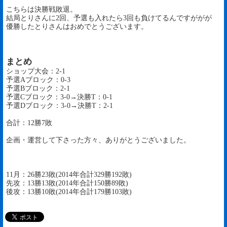
こちらは決勝戦敗退。
結局とりさんに2回、予選も入れたら3回も負けてるんですががが
優勝したとりさんはおめでとうございます。
まとめ
ショップ大会：2-1
予選Aブロック：0-3
予選Bブロック：2-1
予選Cブロック：3-0→決勝T：0-1
予選Dブロック：3-0→決勝T：2-1
合計：12勝7敗
企画・運営して下さった方々、ありがとうございました。
11月：26勝23敗(2014年合計329勝192敗)
先攻：13勝13敗(2014年合計150勝89敗)
後攻：13勝10敗(2014年合計179勝103敗)