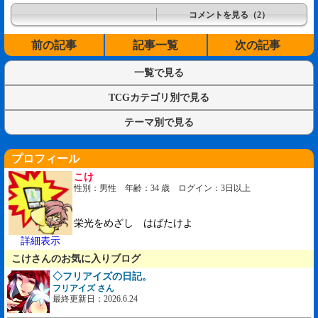
コメントを見る（2）
前の記事
記事一覧
次の記事
一覧で見る
TCGカテゴリ別で見る
テーマ別で見る
プロフィール
こけ
性別：男性 年齢：34 歳 ログイン：3日以上
栄光をめざし はばたけよ
詳細表示
こけさんのお気に入りブログ
◇フリアイズの日記。
フリアイズ さん
最終更新日：2026.6.24