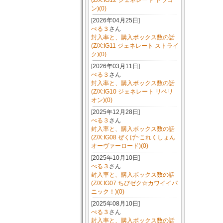
(Z/X:IG12 ジェネレート ドラゴ
ン)(0)
[2026年04月25日]
ぺる３
さん
封入率と、購入ボックス数の話
(Z/X:IG11 ジェネレート ストライ
ク)(0)
[2026年03月11日]
ぺる３
さん
封入率と、購入ボックス数の話
(Z/X:IG10 ジェネレート リベリ
オン)(0)
[2025年12月28日]
ぺる３
さん
封入率と、購入ボックス数の話
(Z/X:IG08 ぜくげ~これくしょん
オーヴァーロード)(0)
[2025年10月10日]
ぺる３
さん
封入率と、購入ボックス数の話
(Z/X:IG07 ちびゼク☆カワイイパ
ニック！)(0)
[2025年08月10日]
ぺる３
さん
封入率と、購入ボックス数の話