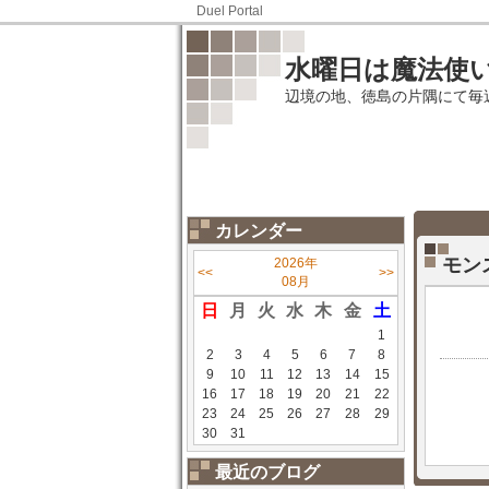
Duel Portal
水曜日は魔法使
辺境の地、徳島の片隅にて毎
カレンダー
モン
2026年
<<
>>
08月
日
月
火
水
木
金
土
1
2
3
4
5
6
7
8
9
10
11
12
13
14
15
16
17
18
19
20
21
22
23
24
25
26
27
28
29
30
31
最近のブログ