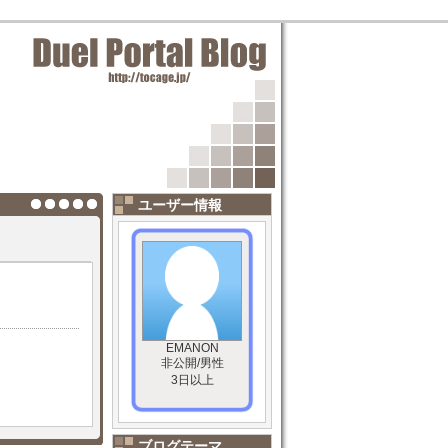
ユーザー情報
EMANON
非公開/男性
3日以上
ブログテーマ