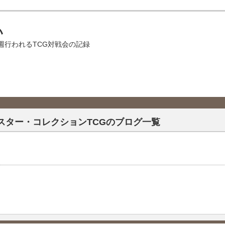
い
週行われるTCG対戦会の記録
スター・コレクションTCGのブログ一覧