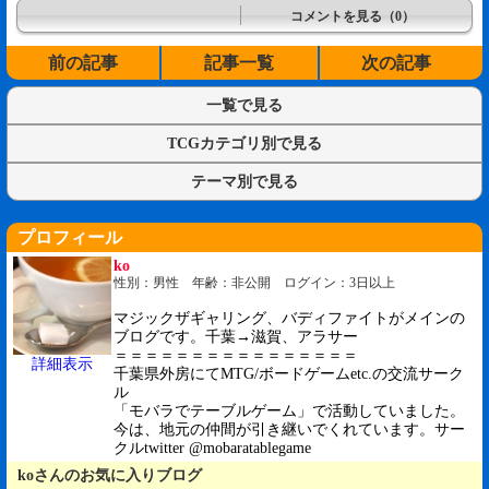
コメントを見る（0）
前の記事
記事一覧
次の記事
一覧で見る
TCGカテゴリ別で見る
テーマ別で見る
プロフィール
ko
性別：男性 年齢：非公開 ログイン：3日以上
マジックザギャリング、バディファイトがメインの
ブログです。千葉→滋賀、アラサー
＝＝＝＝＝＝＝＝＝＝＝＝＝＝＝＝
詳細表示
千葉県外房にてMTG/ボードゲームetc.の交流サーク
ル
「モバラでテーブルゲーム」で活動していました。
今は、地元の仲間が引き継いでくれています。サー
クルtwitter @mobaratablegame
koさんのお気に入りブログ