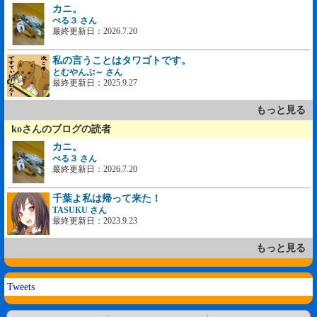
カニ。
ぺる３ さん
最終更新日：2026.7.20
私の言うことはタワゴトです。
とむやんぷ～ さん
最終更新日：2025.9.27
もっと見る
koさんのブログの読者
カニ。
ぺる３ さん
最終更新日：2026.7.20
千葉よ私は帰って来た！
TASUKU さん
最終更新日：2023.9.23
もっと見る
Tweets