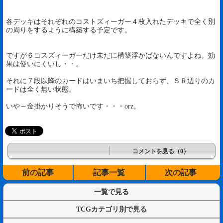
各デッキはそれぞれのコストズィーガー４枚入れたデッキで全く別
の周りをするように構築する予定です。
ですが６コスズィーガーだけ未だに構築浮かばないんですよね。効
果は使いにくいし・・。
それに７段以降のカードはいまいち把握しておらず、ＳＲ辺りのカ
ードは全く無い状態。
いや～金掛かりそうで怖いです・・・orz。
コメントを見る（0）
前の記事
記事一覧
次の記事
一覧で見る
TCGカテゴリ別で見る