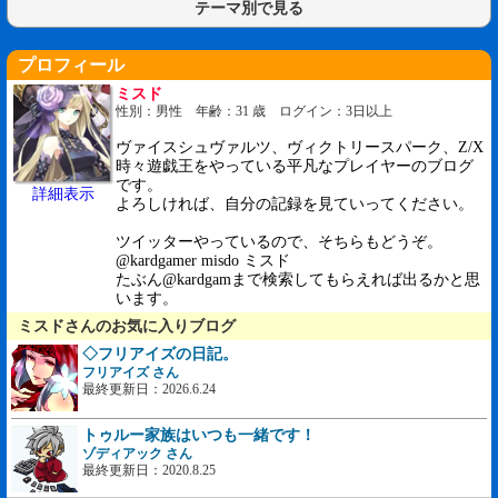
テーマ別で見る
プロフィール
ミスド
性別：男性 年齢：31 歳 ログイン：3日以上
ヴァイスシュヴァルツ、ヴィクトリースパーク、Z/X
時々遊戯王をやっている平凡なプレイヤーのブログ
です。
詳細表示
よろしければ、自分の記録を見ていってください。
ツイッターやっているので、そちらもどうぞ。
@kardgamer misdo ミスド
たぶん@kardgamまで検索してもらえれば出るかと思
います。
ミスドさんのお気に入りブログ
◇フリアイズの日記。
フリアイズ さん
最終更新日：2026.6.24
トゥルー家族はいつも一緒です！
ゾディアック さん
最終更新日：2020.8.25