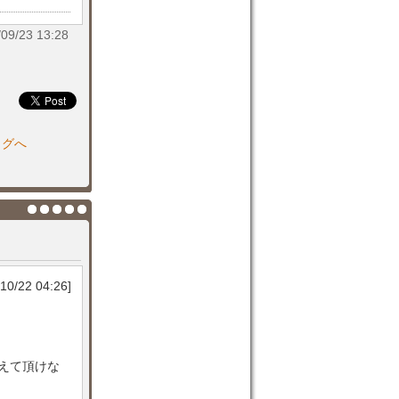
/23 13:28
ログへ
10/22 04:26]
えて頂けな