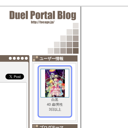
ユーザー情報
白黒
40 歳/男性
3日以上
ブログテーマ