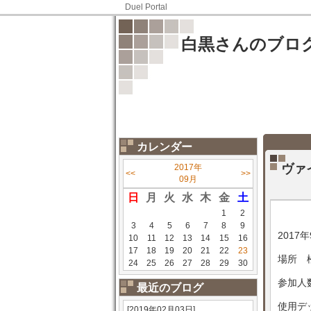
Duel Portal
白黒さんのブロ
カレンダー
ヴァ
2017年
<<
>>
09月
日
月
火
水
木
金
土
1
2
3
4
5
6
7
8
9
2017年
10
11
12
13
14
15
16
17
18
19
20
21
22
23
場所 
24
25
26
27
28
29
30
参加人
最近のブログ
使用デ
[2019年02月03日]