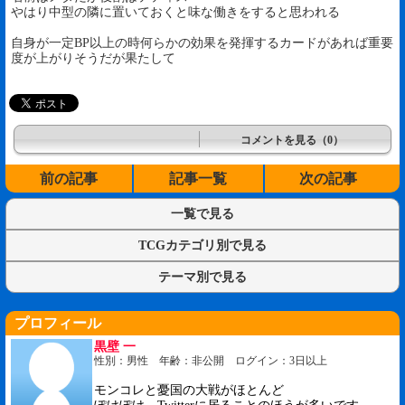
やはり中型の隣に置いておくと味な働きをすると思われる
自身が一定BP以上の時何らかの効果を発揮するカードがあれば重要
度が上がりそうだが果たして
コメントを見る（0）
前の記事
記事一覧
次の記事
一覧で見る
TCGカテゴリ別で見る
テーマ別で見る
プロフィール
黒壁 一
性別：男性 年齢：非公開 ログイン：3日以上
モンコレと憂国の大戦がほとんど