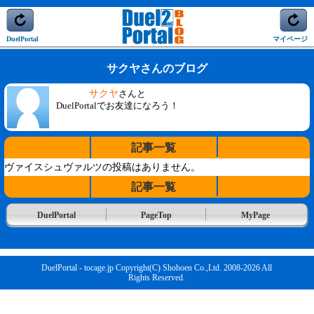
DuelPortal
マイページ
サクヤさんのブログ
サクヤ
さんと
DuelPortalでお友達になろう！
記事一覧
ヴァイスシュヴァルツの投稿はありません。
記事一覧
DuelPortal
PageTop
MyPage
DuelPortal - tocage.jp Copyright(C) Shohoen Co.,Ltd. 2008-2026 All
Rights Reserved.