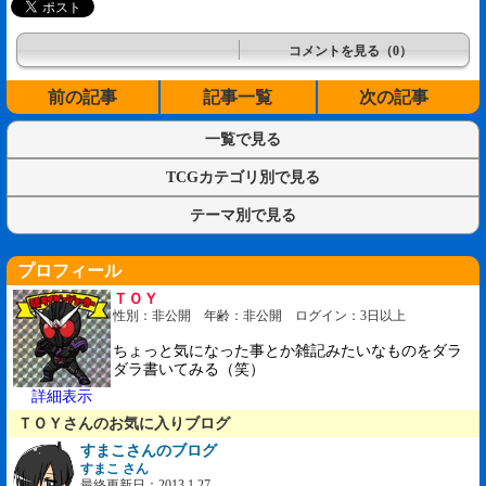
コメントを見る（0）
前の記事
記事一覧
次の記事
一覧で見る
TCGカテゴリ別で見る
テーマ別で見る
プロフィール
ＴＯＹ
性別：非公開 年齢：非公開 ログイン：3日以上
ちょっと気になった事とか雑記みたいなものをダラ
ダラ書いてみる（笑）
詳細表示
ＴＯＹさんのお気に入りブログ
すまこさんのブログ
すまこ さん
最終更新日：2013.1.27