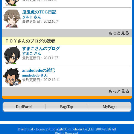
鬼鬼虎のTCG日記
タルト さん
最終更新日：2012.10.7
もっと見る
ＴＯＹさんのブログの読者
すまこさんのブログ
すまこ さん
最終更新日：2013.1.27
anadododoの雑記
anadododo さん
最終更新日：2012.12.11
もっと見る
DuelPortal
PageTop
MyPage
DuelPortal - tocage.jp Copyright(C) Shohoen Co.,Ltd. 2008-2026 All
Rights Reserved.