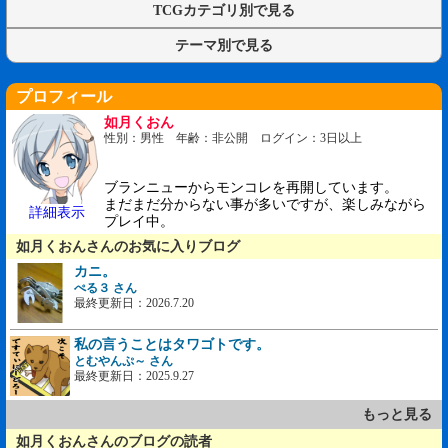
TCGカテゴリ別で見る
テーマ別で見る
プロフィール
如月くおん
性別：男性 年齢：非公開 ログイン：3日以上
ブランニューからモンコレを再開しています。
まだまだ分からない事が多いですが、楽しみながら
詳細表示
プレイ中。
如月くおんさんのお気に入りブログ
カニ。
ぺる３ さん
最終更新日：2026.7.20
私の言うことはタワゴトです。
とむやんぷ～ さん
最終更新日：2025.9.27
もっと見る
如月くおんさんのブログの読者