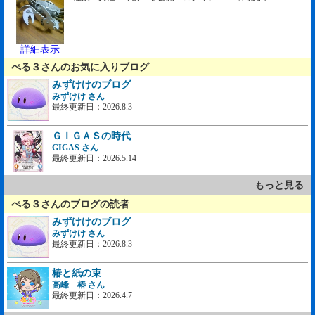
詳細表示
ぺる３さんのお気に入りブログ
みずけけのブログ
みずけけ さん
最終更新日：2026.8.3
ＧＩＧＡＳの時代
GIGAS さん
最終更新日：2026.5.14
もっと見る
ぺる３さんのブログの読者
みずけけのブログ
みずけけ さん
最終更新日：2026.8.3
椿と紙の束
高峰 椿 さん
最終更新日：2026.4.7