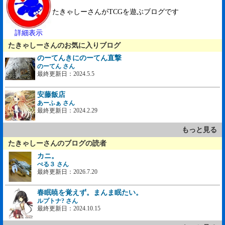
たきゃしーさんがTCGを遊ぶブログです
詳細表示
たきゃしーさんのお気に入りブログ
のーてんきにのーてん直撃
のーてん さん
最終更新日：2024.5.5
安藤飯店
あーふぁ さん
最終更新日：2024.2.29
もっと見る
たきゃしーさんのブログの読者
カニ。
ぺる３ さん
最終更新日：2026.7.20
春眠暁を覚えず。まんま眠たい。
ルプトナ? さん
最終更新日：2024.10.15