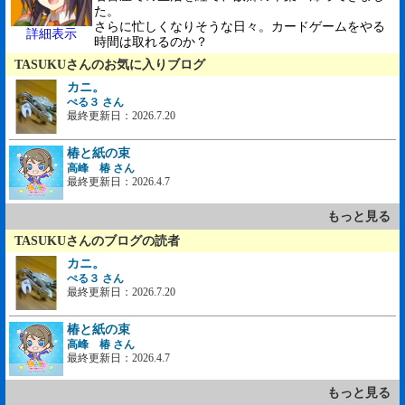
た。
さらに忙しくなりそうな日々。カードゲームをやる
詳細表示
時間は取れるのか？
TASUKUさんのお気に入りブログ
カニ。
ぺる３ さん
最終更新日：2026.7.20
椿と紙の束
高峰 椿 さん
最終更新日：2026.4.7
もっと見る
TASUKUさんのブログの読者
カニ。
ぺる３ さん
最終更新日：2026.7.20
椿と紙の束
高峰 椿 さん
最終更新日：2026.4.7
もっと見る