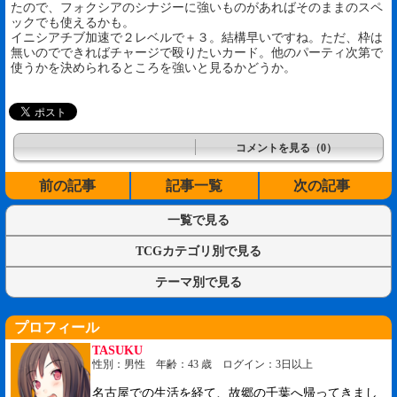
たので、フォクシアのシナジーに強いものがあればそのままのスペ
ックでも使えるかも。
イニシアチブ加速で２レベルで＋３。結構早いですね。ただ、枠は
無いのでできればチャージで殴りたいカード。他のパーティ次第で
使うかを決められるところを強いと見るかどうか。
コメントを見る（0）
前の記事
記事一覧
次の記事
一覧で見る
TCGカテゴリ別で見る
テーマ別で見る
プロフィール
TASUKU
性別：男性 年齢：43 歳 ログイン：3日以上
名古屋での生活を経て、故郷の千葉へ帰ってきまし