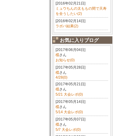
[2016年02月21日]
ミュウちんの太ももの間で天寿
を全うしたい(2)
[2016年02月14日]
ラボパ結果(2)
お気に入りブログ
[2017年06月04日]
楪
さん
お知らせ(0)
[2017年05月28日]
楪
さん
4/28(0)
[2017年05月21日]
楪
さん
5/21 大会レポ(0)
[2017年05月14日]
楪
さん
5/14 大会レポ(0)
[2017年05月07日]
楪
さん
5/7 大会レポ(0)