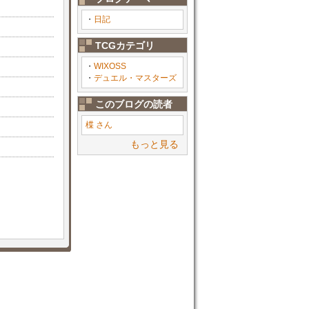
・
日記
TCGカテゴリ
・
WIXOSS
・
デュエル・マスターズ
このブログの読者
楪 さん
もっと見る