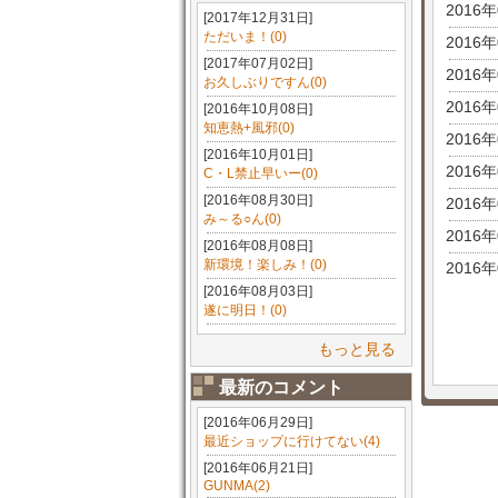
2016
[2017年12月31日]
ただいま！(0)
2016
[2017年07月02日]
2016
お久しぶりですん(0)
2016
[2016年10月08日]
知恵熱+風邪(0)
2016
[2016年10月01日]
2016
C・L禁止早いー(0)
[2016年08月30日]
2016
み～る○ん(0)
2016
[2016年08月08日]
新環境！楽しみ！(0)
2016
[2016年08月03日]
遂に明日！(0)
もっと見る
最新のコメント
[2016年06月29日]
最近ショップに行けてない(4)
[2016年06月21日]
GUNMA(2)