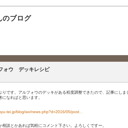
んのブログ
フォウ デッキレシピ
ぶりです。アルフォウのデッキがある程度調整できたので、記事にしま
考になればと思います。
yuyu-tei.jp/blog/wx/news.php?d=2016/05/post...
か相談とかあれば気軽にコメント下さい。よろしくですー。