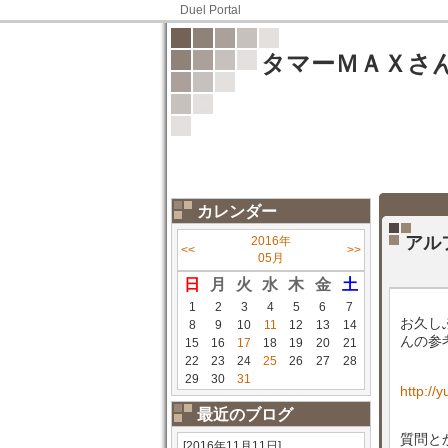
Duel Portal
タマーＭＡＸさ
カレンダー
アル
2016年
<<
>>
05月
日
月
火
水
木
金
土
1
2
3
4
5
6
7
お久し
8
9
10
11
12
13
14
んの参
15
16
17
18
19
20
21
22
23
24
25
26
27
28
29
30
31
http://
最近のブログ
質問と
[2016年11月11日]