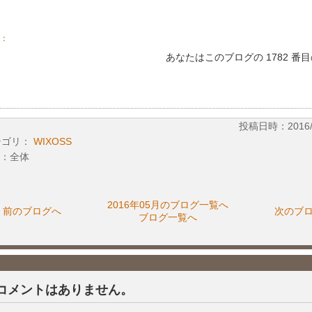
：
あなたはこのブログの 1782 番
投稿日時：2016/05
テゴリ：
WIXOSS
：全体
2016年05月のブログ一覧へ
前のブログへ
次のブ
ブログ一覧へ
コメントはありません。