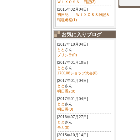
ＷＩＸＯＳＳ 日記(3)
[2015年02月04日]
初日記 ＷＩＸＯＳＳ雑記＆
環境考察(1)
お気に入りブログ
[2017年10月04日]
とと
さん
プリシラ(0)
[2017年01月10日]
とと
さん
170108ショップ大会(0)
[2017年01月04日]
とと
さん
明日香2(0)
[2017年01月04日]
とと
さん
明日香(0)
[2016年07月27日]
とと
さん
モカ(0)
[2015年10月14日]