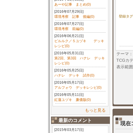
あーや記事 まとめ(0)
[2016年07月29日]
登録タグ
環境考察 記事 後編(0)
[2016年07月27日]
環境考察 前編(0)
[2016年06月21日]
ピルルク／５ユヅキ デッキ
レシピ(0)
[2016年05月31日]
テーマ：
第2回、第3回 ハナレ デッキ
TCGカ
レシピ(0)
表示範囲
[2016年05月25日]
ハナレ デッキ 試作(0)
[2016年05月17日]
アルフォウ デッキレシピ(0)
[2016年05月11日]
紅蓮ユヅキ 廉価版(0)
もっと見る
最新のコメント
現在
[2015年03月17日]