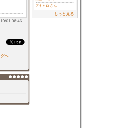
アキヒロ さん
もっと見る
/01 08:46
ログへ