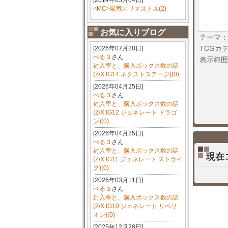
[2014年03月04日]
<MC>屍竜カリオストス(2)
お気に入りブログ
テーマ：
TCGカ
[2026年07月20日]
ぺる３
さん
表示範囲
封入率と、購入ボックス数の話
(Z/X:IG14 ネクストステージ)(0)
[2026年04月25日]
ぺる３
さん
封入率と、購入ボックス数の話
(Z/X:IG12 ジェネレート ドラゴ
ン)(0)
[2026年04月25日]
ぺる３
さん
封入率と、購入ボックス数の話
現在
(Z/X:IG11 ジェネレート ストライ
ク)(0)
[2026年03月11日]
ぺる３
さん
封入率と、購入ボックス数の話
(Z/X:IG10 ジェネレート リベリ
オン)(0)
[2025年12月28日]