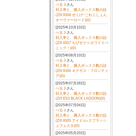
ぺる３
さん
封入率と、購入ボックス数の話
(Z/X:IG08 ぜくげ~これくしょん
オーヴァーロード)(0)
[2025年10月10日]
ぺる３
さん
封入率と、購入ボックス数の話
(Z/X:IG07 ちびゼク☆カワイイパ
ニック！)(0)
[2025年08月10日]
ぺる３
さん
封入率と、購入ボックス数の話
(Z/X:IG06 ネクサス・フロンティ
ア)(0)
[2025年07月28日]
ぺる３
さん
封入率と、購入ボックス数の話
(Z/X:E53 BLACK LAGOON)(0)
[2025年07月04日]
ぺる３
さん
封入率と、購入ボックス数の話
(Z/X:IG05 アイドル♪スプラッシ
ュフェスタ)(0)
[2025年05月20日]