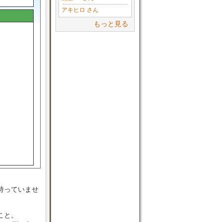
アキヒロ さん
もっと見る
持っていませ
こと。