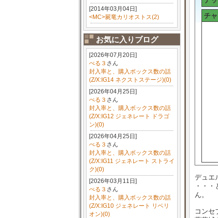
デッ
[2014年03月04日]
チャ
<MC>屍竜カリオストス(2)
お気に入りブログ
[2026年07月20日]
ぺる３
さん
封入率と、購入ボックス数の話
(Z/X:IG14 ネクストステージ)(0)
[2026年04月25日]
ぺる３
さん
封入率と、購入ボックス数の話
(Z/X:IG12 ジェネレート ドラゴ
ン)(0)
[2026年04月25日]
ぺる３
さん
封入率と、購入ボックス数の話
(Z/X:IG11 ジェネレート ストライ
ク)(0)
デュエ
[2026年03月11日]
・・・
ぺる３
さん
ん。
封入率と、購入ボックス数の話
(Z/X:IG10 ジェネレート リベリ
コンセ
オン)(0)