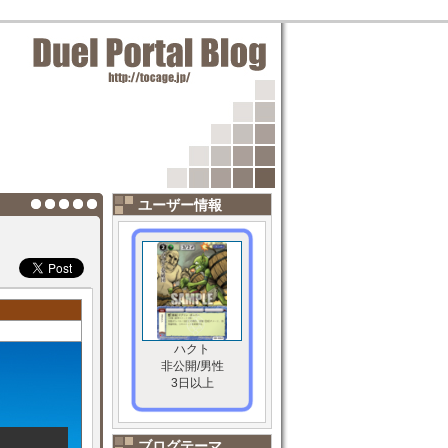
ユーザー情報
ハクト
非公開/男性
3日以上
ブログテーマ