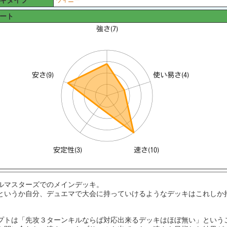
キタイプ
ウィニー
ート
ルマスターズでのメインデッキ。
というか自分、デュエマで大会に持っていけるようなデッキはこれしか
プトは「先攻３ターンキルならば対応出来るデッキはほぼ無い」という