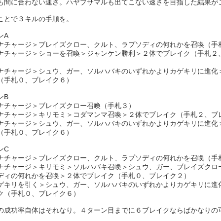
も間に合わない速さ。ハヤブサマルも出てこない速さを目指した結果が
ことで３キルの手順を。
ンA
ナチャージ＞ブレイズクロー、クルト、ラプソディの何れかを召喚（手
ナチャージ＞ショーを召喚＞ジャンケン勝利＞２体でブレイク（手札２
ナチャージ＞シュウ、ガー、ソルハバキのいずれかよりカゲキリに進化
（手札０、ブレイク６）
ンB
ナチャージ＞ブレイズクロー召喚（手札３）
ナチャージ＞キリモミ＞コダマンマ召喚＞２体でブレイク（手札２、ブ
ナチャージ＞シュウ、ガー、ソルハバキのいずれかよりカゲキリに進化
（手札０、ブレイク６）
ンC
ナチャージ＞ブレイズクロー、クルト、ラプソディの何れかを召喚（手
ナチャージ＞キリモミ＞ソルハバキ召喚＞シュウ、ガー、ブレイズクロ
ディの何れかを召喚＞２体でブレイク（手札０、ブレイク２）
ゲキリを引く＞シュウ、ガー、ソルハバキのいずれかよりカゲキリに進
ク（手札０、ブレイク６）
の成功率自体はそれなり。４ターン目までに６ブレイクならばかなりの