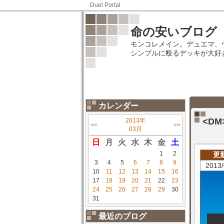
Duel Portal
命の安いブログ
モンコレメイン。デュエマ、
シンプルに殴るデッキが大好
カレンダー
<D
2013年
<<
>>
03月
日
月
火
水
木
金
土
1
2
更
3
4
5
6
7
8
9
2013/
10
11
12
13
14
15
16
17
18
19
20
21
22
23
24
25
26
27
28
29
30
31
最近のブログ