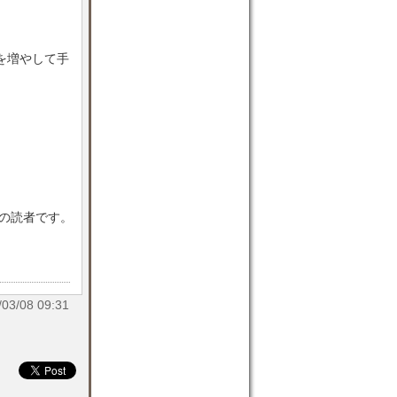
を増やして手
。
目の読者です。
/08 09:31