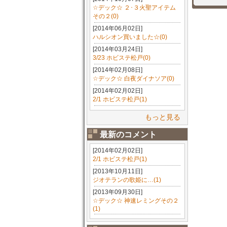
☆デック☆ ２･３火聖アイテム
その２(0)
[2014年06月02日]
ハルシオン買いました☆(0)
[2014年03月24日]
3/23 ホビステ松戸(0)
[2014年02月08日]
☆デック☆ 白夜ダイナソア(0)
[2014年02月02日]
2/1 ホビステ松戸(1)
もっと見る
最新のコメント
[2014年02月02日]
2/1 ホビステ松戸(1)
[2013年10月11日]
ジオテランの歌姫に…(1)
[2013年09月30日]
☆デック☆ 神速レミングその２
(1)