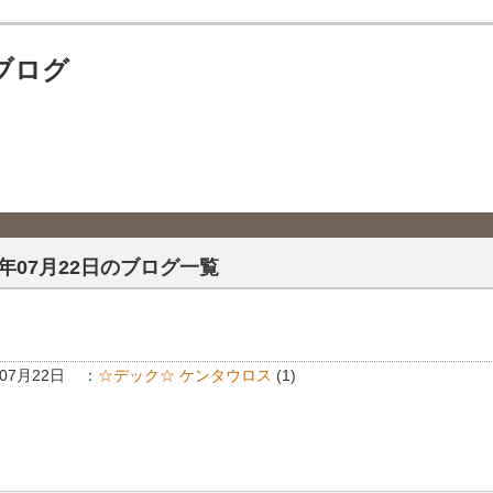
ブログ
2年07月22日のブログ一覧
年07月22日
：
☆デック☆ ケンタウロス
(1)