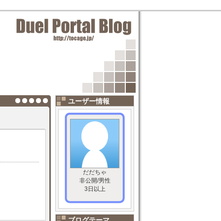
ユーザー情報
だだちゃ
非公開/男性
3日以上
ブログテーマ